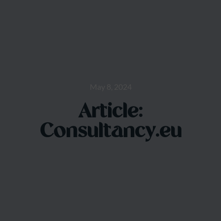
May 8, 2024
Article:
Consultancy.eu