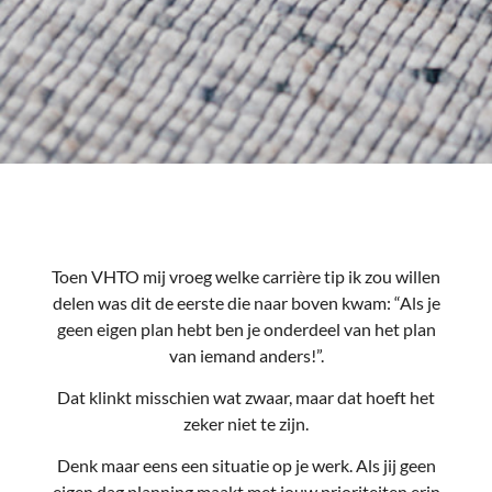
Toen VHTO mij vroeg welke carrière tip ik zou willen
delen was dit de eerste die naar boven kwam: “Als je
geen eigen plan hebt ben je onderdeel van het plan
van iemand anders!”.
Dat klinkt misschien wat zwaar, maar dat hoeft het
zeker niet te zijn.
Denk maar eens een situatie op je werk. Als jij geen
eigen dag planning maakt met jouw prioriteiten erin