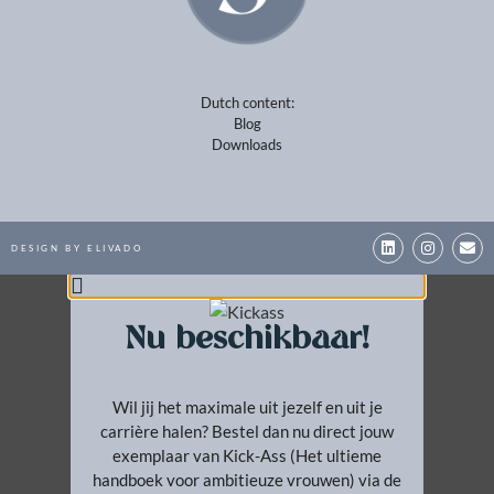
Dutch content:
Blog
Downloads
DESIGN BY ELIVADO
Nu beschikbaar!
Wil jij het maximale uit jezelf en uit je
carrière halen? Bestel dan nu direct jouw
exemplaar van Kick-Ass (Het ultieme
handboek voor ambitieuze vrouwen) via de