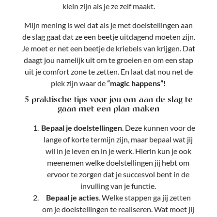
klein zijn als je ze zelf maakt.
Mijn mening is wel dat als je met doelstellingen aan
de slag gaat dat ze een beetje uitdagend moeten zijn.
Je moet er net een beetje de kriebels van krijgen. Dat
daagt jou namelijk uit om te groeien en om een stap
uit je comfort zone te zetten. En laat dat nou net de
plek zijn waar de
“magic happens”!
5 praktische tips voor jou om aan de slag te
gaan met een plan maken
Bepaal je doelstellingen
. Deze kunnen voor de
lange of korte termijn zijn, maar bepaal wat jij
wil in je leven en in je werk. Hierin kun je ook
meenemen welke doelstellingen jij hebt om
ervoor te zorgen dat je succesvol bent in de
invulling van je functie.
Bepaal je acties
. Welke stappen ga jij zetten
om je doelstellingen te realiseren. Wat moet jij