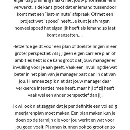
verwerkt, is de kans groot dat er iemand tussendoor
komt met een “last-minute” afspraak. Of met een
project wat “spoed” heeft. Je kunt je afvragen
hoeveel spoed het eigenlijk heeft als iemand zo laat
komt aanzetten…..
Hetzelfde geldt voor een plan of doelstellingen in een
groter perspectief. Als jij geen eigen carrière plan of
ambities hebt is de kans groot dat jouw manager er
invulling voor je aan geeft. Vaak een invulling die wat
beter in het plan van je manager past dan in dat van
jou. Hiermee zeg ik niet dat jouw manager daar
verkeerde intenties mee heeft, maar hij of zij heeft
vaak wel een ander perspectief dan jij.
Ik wil ook niet zeggen dat je per definitie een volledig
meerjarenplan moet maken. Een plan maken kun je
doen op de termijn die voor jou werkt en wat voor
jou goed voelt. Plannen kunnen ook zo groot en zo