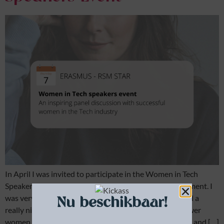
In April I was invited to participate in the Women in Tech
Speakers Event of STAR-Rotterdam School of Management. I
was very excited about this so I had to say YES! We had a
Nu beschikbaar!
really nice panel discussion with a number of other power
women about a couple of topics around women in Tech and […]