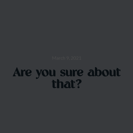
March 9, 2021
Are you sure about
that?