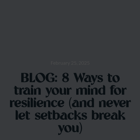
February 25, 2025
BLOG: 8 Ways to
train your mind for
resilience (and never
let setbacks break
you)